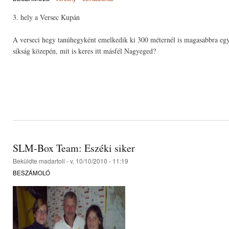
3. hely a Versec Kupán
A verseci hegy tanúhegyként emelkedik ki 300 méternél is magasabbra egy 
síkság közepén, mit is keres itt másfél Nagyeged?
SLM-Box Team: Eszéki siker
Beküldte
madartoll
- v, 10/10/2010 - 11:19
BESZÁMOLÓ