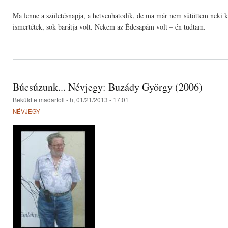
Ma lenne a születésnapja, a hetvenhatodik, de ma már nem sütöttem neki kr
ismertétek, sok barátja volt. Nekem az Édesapám volt – én tudtam.
Búcsúzunk... Névjegy: Buzády György (2006)
Beküldte
madartoll
- h, 01/21/2013 - 17:01
NÉVJEGY